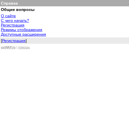
Справка
Общие вопросы
О сайте
С чего начать?
Регистрация
Режимы отображения
Доступные расширения
[
Регистрация
]
upWAP.ru
|
помощь