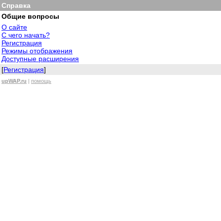
Справка
Общие вопросы
О сайте
С чего начать?
Регистрация
Режимы отображения
Доступные расширения
[
Регистрация
]
upWAP.ru
|
помощь