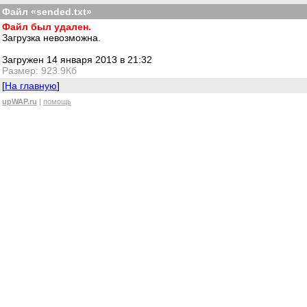
Файл «sended.txt»
Файл был удален.
Загрузка невозможна.
Загружен 14 января 2013 в 21:32
Размер: 923.9Кб
[
На главную
]
upWAP.ru
|
помощь