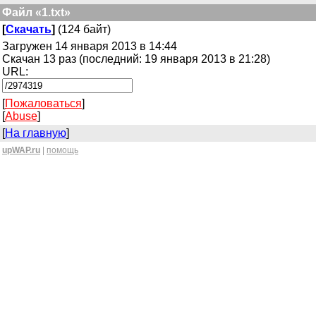
Файл «1.txt»
[
Скачать
]
(124 байт)
Загружен 14 января 2013 в 14:44
Скачан 13 раз (последний: 19 января 2013 в 21:28)
URL:
[
Пожаловаться
]
[
Abuse
]
[
На главную
]
upWAP.ru
|
помощь