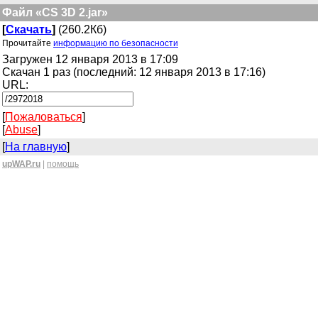
Файл «CS 3D 2.jar»
[
Скачать
]
(260.2Кб)
Прочитайте
информацию по безопасности
Загружен 12 января 2013 в 17:09
Скачан 1 раз (последний: 12 января 2013 в 17:16)
URL:
[
Пожаловаться
]
[
Abuse
]
[
На главную
]
upWAP.ru
|
помощь