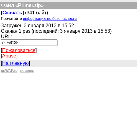
Файл «Primer.zip»
[
Скачать
]
(341 байт)
Прочитайте
информацию по безопасности
Загружен 3 января 2013 в 15:52
Скачан 1 раз (последний: 3 января 2013 в 15:53)
URL:
[
Пожаловаться
]
[
Abuse
]
[
На главную
]
upWAP.ru
|
помощь