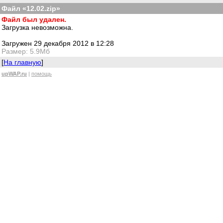
Файл «12.02.zip»
Файл был удален.
Загрузка невозможна.
Загружен 29 декабря 2012 в 12:28
Размер: 5.9Мб
[
На главную
]
upWAP.ru
|
помощь