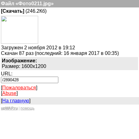
Файл «Фото0211.jpg»
[Скачать]
(246.2Кб)
Загружен 2 ноября 2012 в 19:12
Скачан 87 раз (последний: 16 января 2017 в 00:35)
Изображение:
Размер: 1600x1200
URL:
[
Пожаловаться
]
[
Abuse
]
[
На главную
]
upWAP.ru
|
помощь