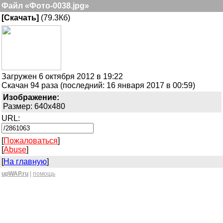
Файл «Фото-0038.jpg»
[Скачать]
(79.3Кб)
Загружен 6 октября 2012 в 19:22
Скачан 94 раза (последний: 16 января 2017 в 00:59)
Изображение:
Размер: 640x480
URL:
[
Пожаловаться
]
[
Abuse
]
[
На главную
]
upWAP.ru
|
помощь