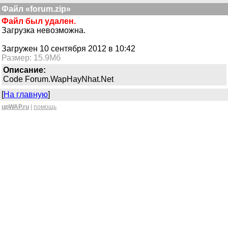
Файл «forum.zip»
Файл был удален.
Загрузка невозможна.
Загружен 10 сентября 2012 в 10:42
Размер: 15.9Мб
Описание:
Code Forum.WapHayNhat.Net
[
На главную
]
upWAP.ru
|
помощь