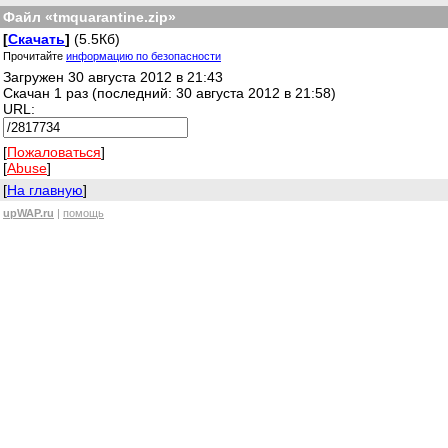
Файл «tmquarantine.zip»
[
Скачать
]
(5.5Кб)
Прочитайте
информацию по безопасности
Загружен 30 августа 2012 в 21:43
Скачан 1 раз (последний: 30 августа 2012 в 21:58)
URL:
[
Пожаловаться
]
[
Abuse
]
[
На главную
]
upWAP.ru
|
помощь