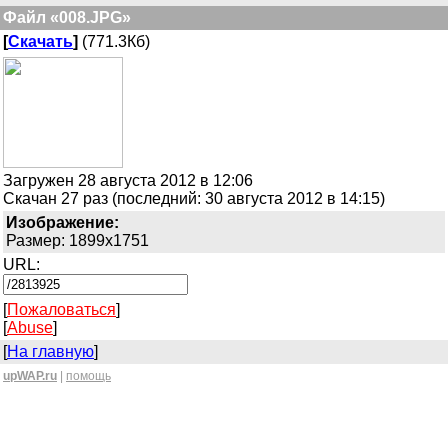
Файл «008.JPG»
[
Скачать
]
(771.3Кб)
Загружен 28 августа 2012 в 12:06
Скачан 27 раз (последний: 30 августа 2012 в 14:15)
Изображение:
Размер: 1899x1751
URL:
[
Пожаловаться
]
[
Abuse
]
[
На главную
]
upWAP.ru
|
помощь