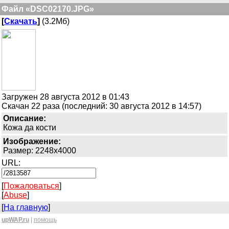
Файл «DSC02170.JPG»
[
Скачать
]
(3.2Мб)
Загружен 28 августа 2012 в 01:43
Скачан 22 раза (последний: 30 августа 2012 в 14:57)
Описание:
Кожа да кости
Изображение:
Размер: 2248x4000
URL:
[
Пожаловаться
]
[
Abuse
]
[
На главную
]
upWAP.ru
|
помощь