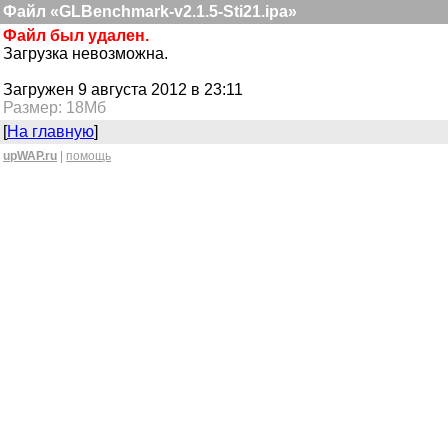
Файл «GLBenchmark-v2.1.5-Sti21.ipa»
Файл был удален.
Загрузка невозможна.
Загружен 9 августа 2012 в 23:11
Размер: 18Мб
[
На главную
]
upWAP.ru
|
помощь