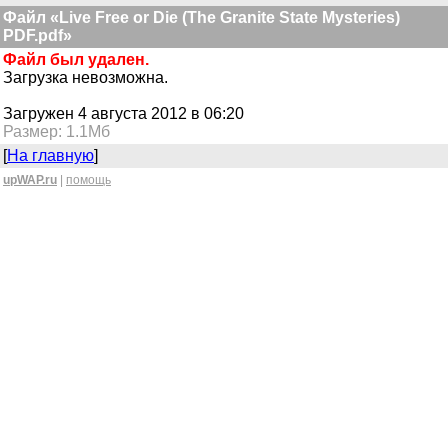
Файл «Live Free or Die (The Granite State Mysteries)
PDF.pdf»
Файл был удален.
Загрузка невозможна.
Загружен 4 августа 2012 в 06:20
Размер: 1.1Мб
[
На главную
]
upWAP.ru
|
помощь