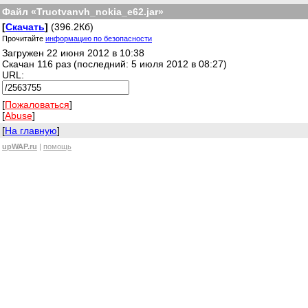
Файл «Truotvanvh_nokia_e62.jar»
[
Скачать
]
(396.2Кб)
Прочитайте
информацию по безопасности
Загружен 22 июня 2012 в 10:38
Скачан 116 раз (последний: 5 июля 2012 в 08:27)
URL:
[
Пожаловаться
]
[
Abuse
]
[
На главную
]
upWAP.ru
|
помощь