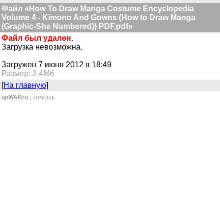
Файл «How To Draw Manga Costume Encyclopedia
Volume 4 - Kimono And Gowns (How to Draw Manga
(Graphic-Sha Numbered)) PDF.pdf»
Файл был удален.
Загрузка невозможна.
Загружен 7 июня 2012 в 18:49
Размер: 2.4Мб
[
На главную
]
upWAP.ru
|
помощь