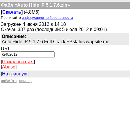
Файл «Auto Hide IP 5.1.7.6.zip»
[
Скачать
]
(4.8Мб)
Прочитайте
информацию по безопасности
Загружен 4 июня 2012 в 14:18
Скачан 337 раз (последний: 5 июля 2012 в 09:01)
Описание:
Auto Hide IP 5.1.7.6 Full Crack FBstatus.wapsite.me
URL:
[
Пожаловаться
]
[
Abuse
]
[
На главную
]
upWAP.ru
|
помощь