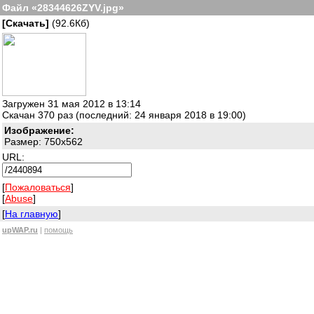
Файл «28344626ZYV.jpg»
[Скачать]
(92.6Кб)
Загружен 31 мая 2012 в 13:14
Скачан 370 раз (последний: 24 января 2018 в 19:00)
Изображение:
Размер: 750x562
URL:
[
Пожаловаться
]
[
Abuse
]
[
На главную
]
upWAP.ru
|
помощь