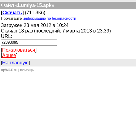
Файл «Lumiya-15.apk»
[
Скачать
]
(711.3Кб)
Прочитайте
информацию по безопасности
Загружен 23 мая 2012 в 10:24
Скачан 18 раз (последний: 7 марта 2013 в 23:39)
URL:
[
Пожаловаться
]
[
Abuse
]
[
На главную
]
upWAP.ru
|
помощь