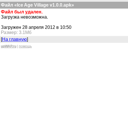
Файл «Ice Age Village v1.0.0.apk»
Файл был удален.
Загрузка невозможна.
Загружен 28 апреля 2012 в 10:50
Размер: 3.1Мб
[
На главную
]
upWAP.ru
|
помощь