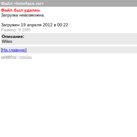
Файл «Interface.rar»
Файл был удален.
Загрузка невозможна.
Загружен 19 апреля 2012 в 00:22
Размер: 9.2Мб
Описание:
Wiles
[
На главную
]
upWAP.ru
|
помощь