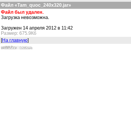
Файл «Tam_quoc_240x320.jar»
Файл был удален.
Загрузка невозможна.
Загружен 14 апреля 2012 в 11:42
Размер: 675.9Кб
[
На главную
]
upWAP.ru
|
помощь