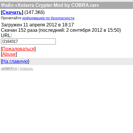
Файл «Xotarra Crypter Mod by COBRA.rar»
[
Скачать
]
(147.3Кб)
Прочитайте
информацию по безопасности
Загружен 11 апреля 2012 в 18:17
Скачан 152 раза (последний: 2 сентября 2012 в 15:50)
URL:
[
Пожаловаться
]
[
Abuse
]
[
На главную
]
upWAP.ru
|
помощь