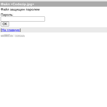
Файл «Codezip.jpg»
Файл защищен паролем
Пароль:
[
На главную
]
upWAP.ru
|
помощь