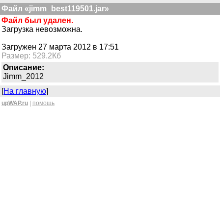
Файл «jimm_best119501.jar»
Файл был удален.
Загрузка невозможна.
Загружен 27 марта 2012 в 17:51
Размер: 529.2Кб
Описание:
Jimm_2012
[
На главную
]
upWAP.ru
|
помощь