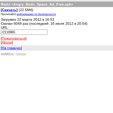
Файл «Angry_Birds_Space_Ad_Free.apk»
[
Скачать
]
(22.5Мб)
Прочитайте
информацию по безопасности
Загружен 22 марта 2012 в 16:53
Скачан 6049 раз (последний: 16 июля 2012 в 20:54)
URL:
[
Пожаловаться
]
[
Abuse
]
[
На главную
]
upWAP.ru
|
помощь