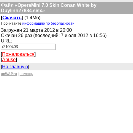
Файл «OperaMini 7.0 Skin Conan White by
Duylinh27884.sisx»
[
Скачать
]
(1.4Мб)
Прочитайте
информацию по безопасности
Загружен 21 марта 2012 в 20:00
Скачан 26 раз (последний: 7 июля 2012 в 16:56)
URL:
[
Пожаловаться
]
[
Abuse
]
[
На главную
]
upWAP.ru
|
помощь