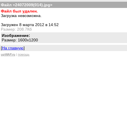
Файл «24072009(014).jpg»
Файл был удален.
Загрузка невозможна.
Загружен 8 марта 2012 в 14:52
Размер: 208.7Кб
Изображение:
Размер: 1600x1200
[
На главную
]
upWAP.ru
|
помощь