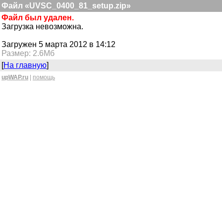
Файл «UVSC_0400_81_setup.zip»
Файл был удален.
Загрузка невозможна.
Загружен 5 марта 2012 в 14:12
Размер: 2.6Мб
[
На главную
]
upWAP.ru
|
помощь