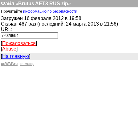
Файл «Brutus AET3 RUS.zip»
Прочитайте
информацию по безопасности
Загружен 16 февраля 2012 в 19:58
Скачан 467 раз (последний: 24 марта 2013 в 21:56)
URL:
[
Пожаловаться
]
[
Abuse
]
[
На главную
]
upWAP.ru
|
помощь