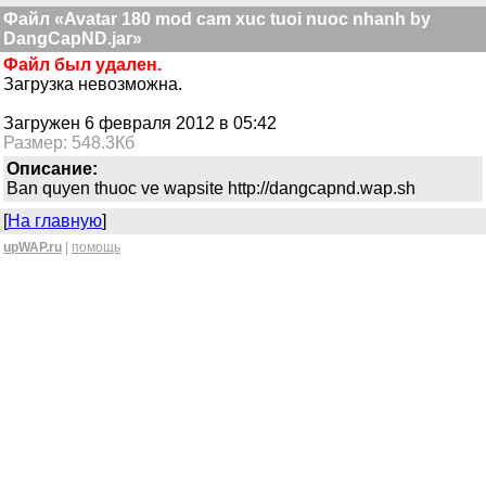
Файл «Avatar 180 mod cam xuc tuoi nuoc nhanh by
DangCapND.jar»
Файл был удален.
Загрузка невозможна.
Загружен 6 февраля 2012 в 05:42
Размер: 548.3Кб
Описание:
Ban quyen thuoc ve wapsite http://dangcapnd.wap.sh
[
На главную
]
upWAP.ru
|
помощь