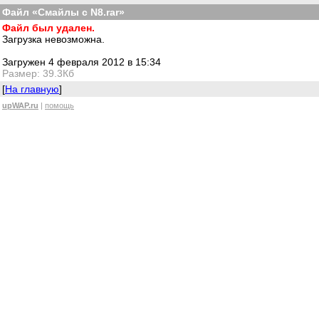
Файл «Смайлы с N8.rar»
Файл был удален.
Загрузка невозможна.
Загружен 4 февраля 2012 в 15:34
Размер: 39.3Кб
[
На главную
]
upWAP.ru
|
помощь