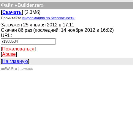
Файл «Builder.rar»
[
Скачать
]
(2.3Мб)
Прочитайте
информацию по безопасности
Загружен 25 января 2012 в 17:11
Скачан 86 раз (последний: 14 ноября 2012 в 16:02)
URL:
[
Пожаловаться
]
[
Abuse
]
[
На главную
]
upWAP.ru
|
помощь