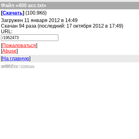
Файл «400 acc.txt»
[
Скачать
]
(100.9Кб)
Загружен 11 января 2012 в 14:49
Скачан 94 раза (последний: 17 октября 2012 в 17:49)
URL:
[
Пожаловаться
]
[
Abuse
]
[
На главную
]
upWAP.ru
|
помощь