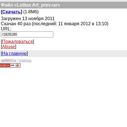
Файл «Lolitas Art_prev.rar»
[
Скачать
]
(1.8Мб)
Загружен 13 ноября 2011
Скачан 40 раз (последний: 11 января 2012 в 13:10)
URL:
[
Пожаловаться
]
[
Abuse
]
[
На главную
]
upWAP.ru
|
помощь