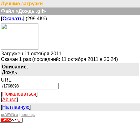
Лучшие загрузки
Файл «Дождь .gif»
[
Скачать
]
(299.4Кб)
Загружен 11 октября 2011
Скачан 1 раз (последний: 11 октября 2011 в 20:24)
Описание:
Дождь
URL:
[
Пожаловаться
]
[
Abuse
]
[
На главную
]
upWAP.ru
|
помощь