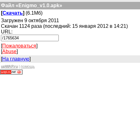
Файл «Enigmo_v1.0.apk»
[
Скачать
]
(6.1Мб)
Загружен 9 октября 2011
Скачан 1124 раза (последний: 15 января 2012 в 14:21)
URL:
[
Пожаловаться
]
[
Abuse
]
[
На главную
]
upWAP.ru
|
помощь