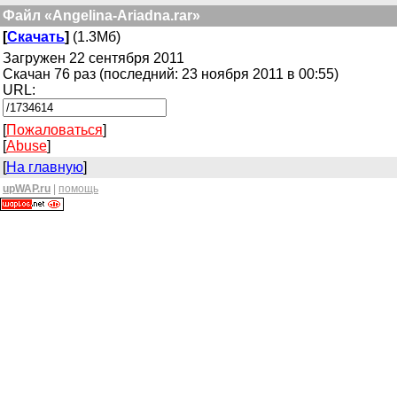
Файл «Angelina-Ariadna.rar»
[
Скачать
]
(1.3Мб)
Загружен 22 сентября 2011
Скачан 76 раз (последний: 23 ноября 2011 в 00:55)
URL:
[
Пожаловаться
]
[
Abuse
]
[
На главную
]
upWAP.ru
|
помощь