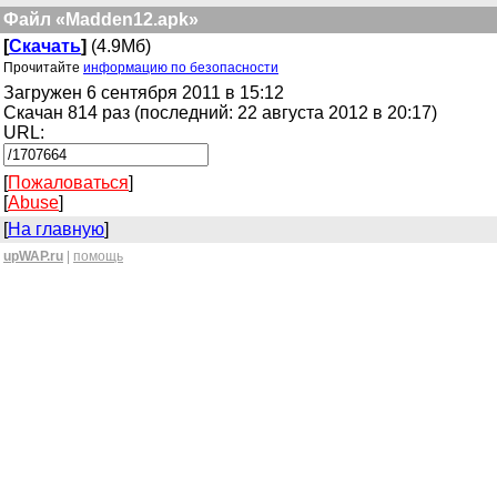
Файл «Madden12.apk»
[
Скачать
]
(4.9Мб)
Прочитайте
информацию по безопасности
Загружен 6 сентября 2011 в 15:12
Скачан 814 раз (последний: 22 августа 2012 в 20:17)
URL:
[
Пожаловаться
]
[
Abuse
]
[
На главную
]
upWAP.ru
|
помощь