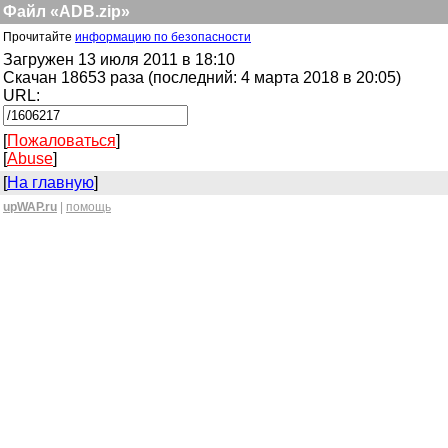
Файл «ADB.zip»
Прочитайте
информацию по безопасности
Загружен 13 июля 2011 в 18:10
Скачан 18653 раза (последний: 4 марта 2018 в 20:05)
URL:
[
Пожаловаться
]
[
Abuse
]
[
На главную
]
upWAP.ru
|
помощь