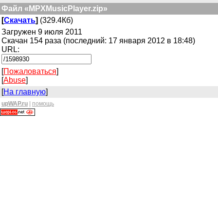
Файл «MPXMusicPlayer.zip»
[
Скачать
]
(329.4Кб)
Загружен 9 июля 2011
Скачан 154 раза (последний: 17 января 2012 в 18:48)
URL:
[
Пожаловаться
]
[
Abuse
]
[
На главную
]
upWAP.ru
|
помощь