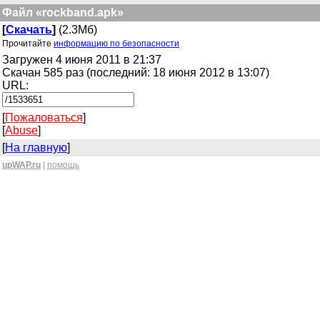
Файл «rockband.apk»
[
Скачать
]
(2.3Мб)
Прочитайте
информацию по безопасности
Загружен 4 июня 2011 в 21:37
Скачан 585 раз (последний: 18 июня 2012 в 13:07)
URL:
[
Пожаловаться
]
[
Abuse
]
[
На главную
]
upWAP.ru
|
помощь