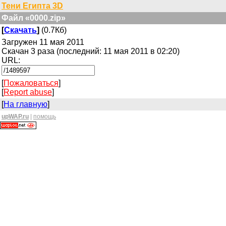
Тени Египта 3D
Файл «0000.zip»
[
Скачать
]
(0.7Кб)
Загружен 11 мая 2011
Скачан 3 раза (последний: 11 мая 2011 в 02:20)
URL:
[
Пожаловаться
]
[
Report abuse
]
[
На главную
]
upWAP.ru
|
помощь