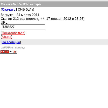
Файл «NoRedClose.zip»
[
Скачать
]
(345 байт)
Загружен 24 марта 2011
Скачан 212 раз (последний: 17 января 2012 в 23:26)
URL:
[
Пожаловаться
]
[
Abuse
]
[
На главную
]
upWAP.ru
|
помощь