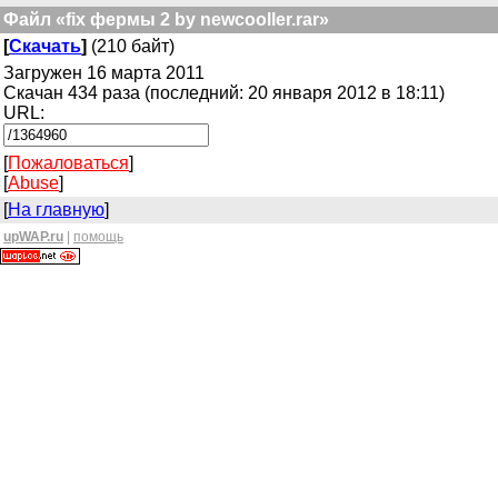
Файл «fix фермы 2 by newcooller.rar»
[
Скачать
]
(210 байт)
Загружен 16 марта 2011
Скачан 434 раза (последний: 20 января 2012 в 18:11)
URL:
[
Пожаловаться
]
[
Abuse
]
[
На главную
]
upWAP.ru
|
помощь