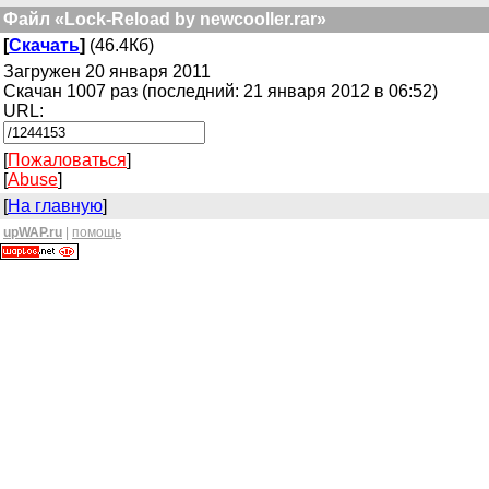
Файл «Lock-Reload by newcooller.rar»
[
Скачать
]
(46.4Кб)
Загружен 20 января 2011
Скачан 1007 раз (последний: 21 января 2012 в 06:52)
URL:
[
Пожаловаться
]
[
Abuse
]
[
На главную
]
upWAP.ru
|
помощь