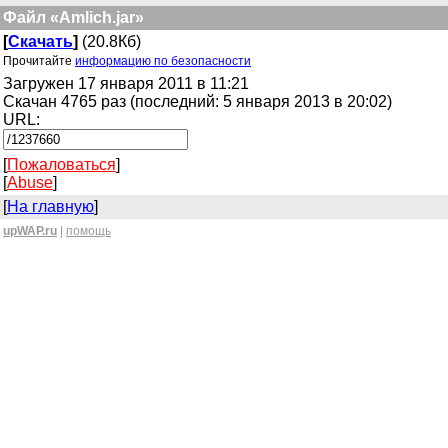
Файл «Amlich.jar»
[
Скачать
]
(20.8Кб)
Прочитайте
информацию по безопасности
Загружен 17 января 2011 в 11:21
Скачан 4765 раз (последний: 5 января 2013 в 20:02)
URL:
[
Пожаловаться
]
[
Abuse
]
[
На главную
]
upWAP.ru
|
помощь