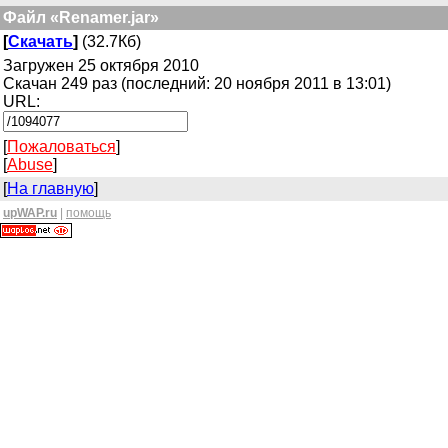
Файл «Renamer.jar»
[
Скачать
]
(32.7Кб)
Загружен 25 октября 2010
Скачан 249 раз (последний: 20 ноября 2011 в 13:01)
URL:
[
Пожаловаться
]
[
Abuse
]
[
На главную
]
upWAP.ru
|
помощь