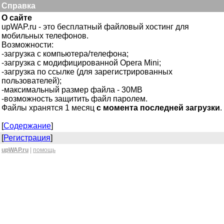
Справка
О сайте
upWAP.ru - это бесплатный файловый хостинг для
мобильных телефонов.
Возможности:
-загрузка с компьютера/телефона;
-загрузка с модифицированной Opera Mini;
-загрузка по ссылке (для зарегистрированных
пользователей);
-максимальный размер файла - 30MB
-возможность защитить файл паролем.
Файлы хранятся 1 месяц
с момента последней загрузки
.
[
Содержание
]
[
Регистрация
]
upWAP.ru
|
помощь